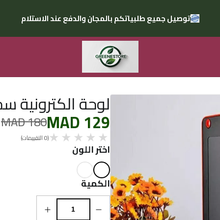
توصيل جميع طلبياتكم بالمجان والدفع عند الاستلام
لوحة الكترونية سح
MAD 129
MAD 180
(0 التقييمات)
اختر اللون
الكمية