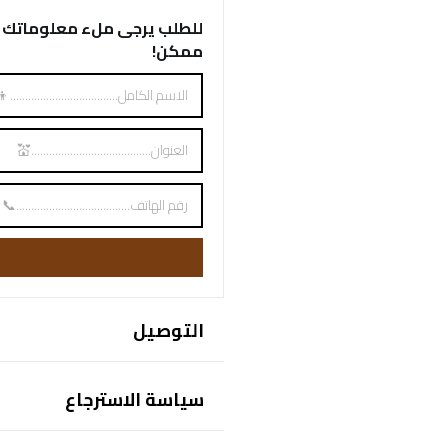
للطلب يرجى ملء معلوماتك 
ممكن!
التوصيل
التوصيل مجاني في غضون يوم الى 3 أيام
سياسة الاسترجاع
"الإسترجاع خلال ثلاثة أيام والاستبدال خلال سبع