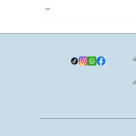
سة الاستبدال واسترداد الأموال وفقًا للشروط والأحكام المبينة
ت
ع