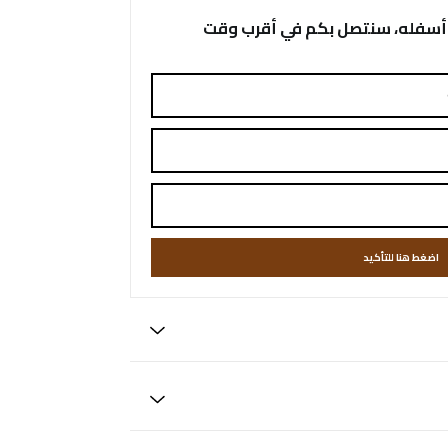
أسفله، سنتصل بكم في أقرب وقت
اضغط هنا للتأكيد
ة أيام من تاريخ الشراء