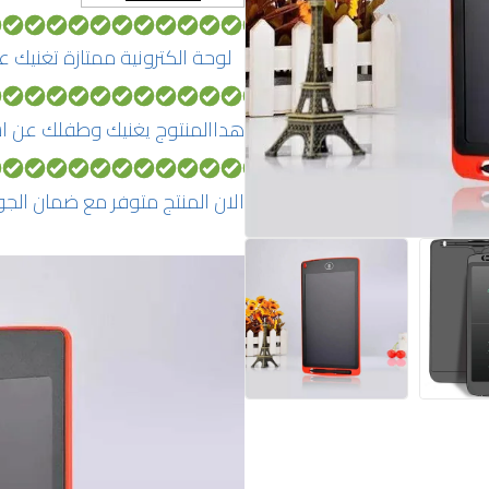
لوحة الكترونية ممتازة تغنيك ع
هداالمنتوج يغنيك وطفلك عن اس
الان المنتج متوفر مع ضمان الج