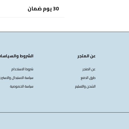
30 يوم ضمان
جميع المنتجات المعروضة في متجرنا تخضع لسيا
على هذه الصفحة.
عن المتجر
الشروط والسياسا
عن المتجر
شروط الاستخدام
طرق الدفع
سياسة الاستبدال والاسترجا
الشحن والتسليم
سياسة الخصوصية