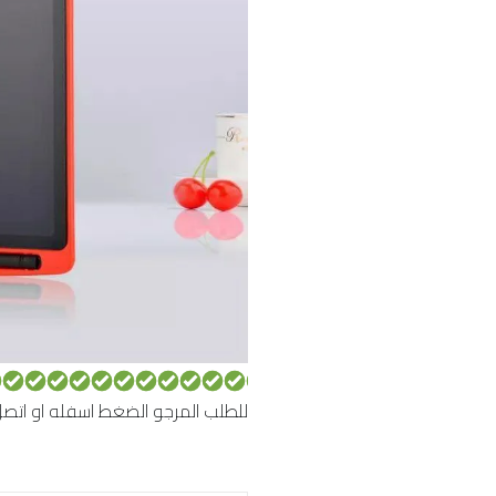
للطلب المرجو الضغط اسفله او اتصل